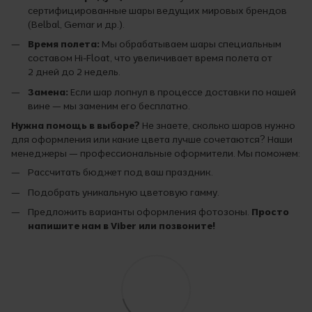
сертифицированные шары ведущих мировых брендов
(Belbal, Gemar и др.).
Время полета:
Мы обрабатываем шары специальным
составом Hi-Float, что увеличивает время полета от
2 дней до 2 недель.
Замена:
Если шар лопнул в процессе доставки по нашей
вине — мы заменим его бесплатно.
Нужна помощь в выборе?
Не знаете, сколько шаров нужно
для оформления или какие цвета лучше сочетаются? Наши
менеджеры — профессиональные оформители. Мы поможем:
Рассчитать бюджет под ваш праздник.
Подобрать уникальную цветовую гамму.
Предложить варианты оформления фотозоны.
Просто
напишите нам в Viber или позвоните!