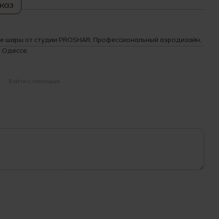
каз
ые шары от студии PROSHAR. Профессиональный аэродизайн,
 Одессе.
Войти с помощью