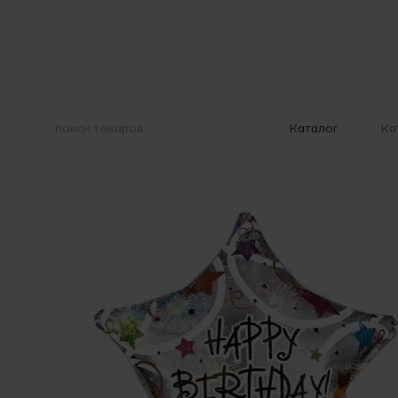
Перейти к основному контенту
Ка
Каталог