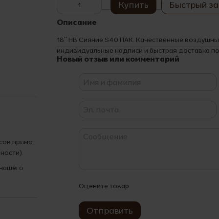
Купить
Быстрый за
Описание
18" HB Сияние S40 ПАК. Качественные воздушн
индивидуальные надписи и быстрая доставка по
Новый отзыв или комментарий
асов прямо
ности).
 нашего
Оцените товар
Отправить