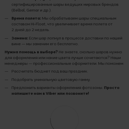
сертифицированные шары ведущих мировых брендов
(Belbal, Gemar и др.).
Время полета:
Мы обрабатываем шары специальным
составом Hi-Float, что увеличивает время полета от
2 дней до 2 недель.
Замена:
Если шар лопнул в процессе доставки по нашей
вине — мы заменим его бесплатно.
Нужна помощь в выборе?
Не знаете, сколько шаров нужно
для оформления или какие цвета лучше сочетаются? Наши
менеджеры — профессиональные оформители. Мы поможем:
Рассчитать бюджет под ваш праздник.
Подобрать уникальную цветовую гамму.
Предложить варианты оформления фотозоны.
Просто
напишите нам в Viber или позвоните!