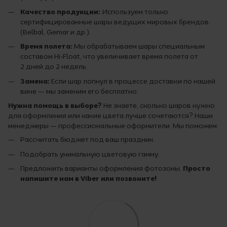
Качество продукции:
Используем только
сертифицированные шары ведущих мировых брендов
(Belbal, Gemar и др.).
Время полета:
Мы обрабатываем шары специальным
составом Hi-Float, что увеличивает время полета от
2 дней до 2 недель.
Замена:
Если шар лопнул в процессе доставки по нашей
вине — мы заменим его бесплатно.
Нужна помощь в выборе?
Не знаете, сколько шаров нужно
для оформления или какие цвета лучше сочетаются? Наши
менеджеры — профессиональные оформители. Мы поможем:
Рассчитать бюджет под ваш праздник.
Подобрать уникальную цветовую гамму.
Предложить варианты оформления фотозоны.
Просто
напишите нам в Viber или позвоните!