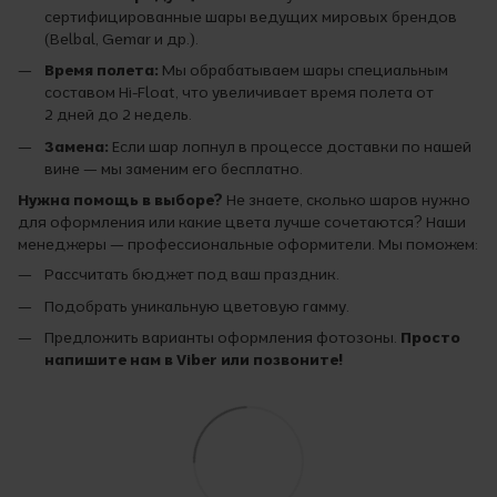
сертифицированные шары ведущих мировых брендов
(Belbal, Gemar и др.).
Время полета:
Мы обрабатываем шары специальным
составом Hi-Float, что увеличивает время полета от
2 дней до 2 недель.
Замена:
Если шар лопнул в процессе доставки по нашей
вине — мы заменим его бесплатно.
Нужна помощь в выборе?
Не знаете, сколько шаров нужно
для оформления или какие цвета лучше сочетаются? Наши
менеджеры — профессиональные оформители. Мы поможем:
Рассчитать бюджет под ваш праздник.
Подобрать уникальную цветовую гамму.
Предложить варианты оформления фотозоны.
Просто
напишите нам в Viber или позвоните!