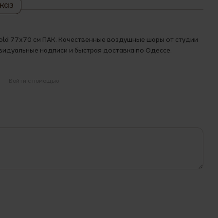
каз
Gold 77x70 см ПАК. Качественные воздушные шары от студии
идуальные надписи и быстрая доставка по Одессе.
Войти с помощью