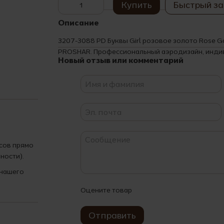
Купить
Быстрый за
Описание
3207-3088 PD Буквы Girl розовое золото Rose 
PROSHAR. Профессиональный аэродизайн, индив
Новый отзыв или комментарий
асов прямо
ности).
 нашего
Оцените товар
Отправить