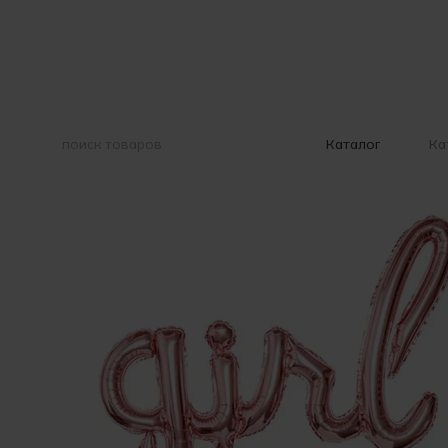
Перейти к основному контенту
Ка
Каталог