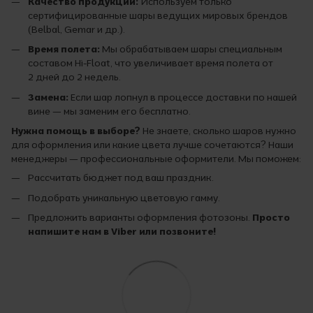
Качество продукции:
Используем только
сертифицированные шары ведущих мировых брендов
(Belbal, Gemar и др.).
Время полета:
Мы обрабатываем шары специальным
составом Hi-Float, что увеличивает время полета от
2 дней до 2 недель.
Замена:
Если шар лопнул в процессе доставки по нашей
вине — мы заменим его бесплатно.
Нужна помощь в выборе?
Не знаете, сколько шаров нужно
для оформления или какие цвета лучше сочетаются? Наши
менеджеры — профессиональные оформители. Мы поможем:
Рассчитать бюджет под ваш праздник.
Подобрать уникальную цветовую гамму.
Предложить варианты оформления фотозоны.
Просто
напишите нам в Viber или позвоните!