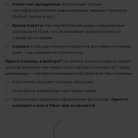
Качество продукции:
Используем только
сертифицированные шары ведущих мировых брендов
(Belbal, Gemar и др.).
Время полета:
Мы обрабатываем шары специальным
составом Hi-Float, что увеличивает время полета от
2 дней до 2 недель.
Замена:
Если шар лопнул в процессе доставки по нашей
вине — мы заменим его бесплатно.
Нужна помощь в выборе?
Не знаете, сколько шаров нужно
для оформления или какие цвета лучше сочетаются? Наши
менеджеры — профессиональные оформители. Мы поможем:
Рассчитать бюджет под ваш праздник.
Подобрать уникальную цветовую гамму.
Предложить варианты оформления фотозоны.
Просто
напишите нам в Viber или позвоните!