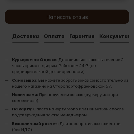
Написать отзыв
Доставка
Оплата
Гарантия
Консультац
Курьером по Одессе:
Доставим ваш заказ в течение 2
часов прямо к дверям. Работаем 24/7 (по
предварительной договоренности).
Самовывоз:
Вы можете забрать заказ самостоятельно из
нашего магазина на Старопортофранковской 57.
Наличными:
При получении заказа (курьеру или при
самовывозе).
На карту:
Оплата на карту Mono или ПриватБанк после
подтверждения заказа менеджером.
Безналичный расчет:
Для корпоративных клиентов
(без НДС).