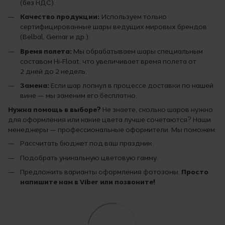
(без НДС).
Качество продукции:
Используем только
сертифицированные шары ведущих мировых брендов
(Belbal, Gemar и др.).
Время полета:
Мы обрабатываем шары специальным
составом Hi-Float, что увеличивает время полета от
2 дней до 2 недель.
Замена:
Если шар лопнул в процессе доставки по нашей
вине — мы заменим его бесплатно.
Нужна помощь в выборе?
Не знаете, сколько шаров нужно
для оформления или какие цвета лучше сочетаются? Наши
менеджеры — профессиональные оформители. Мы поможем:
Рассчитать бюджет под ваш праздник.
Подобрать уникальную цветовую гамму.
Предложить варианты оформления фотозоны.
Просто
напишите нам в Viber или позвоните!