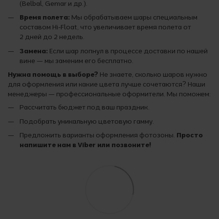
(Belbal, Gemar и др.).
Время полета:
Мы обрабатываем шары специальным
составом Hi-Float, что увеличивает время полета от
2 дней до 2 недель.
Замена:
Если шар лопнул в процессе доставки по нашей
вине — мы заменим его бесплатно.
Нужна помощь в выборе?
Не знаете, сколько шаров нужно
для оформления или какие цвета лучше сочетаются? Наши
менеджеры — профессиональные оформители. Мы поможем:
Рассчитать бюджет под ваш праздник.
Подобрать уникальную цветовую гамму.
Предложить варианты оформления фотозоны.
Просто
напишите нам в Viber или позвоните!