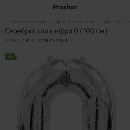
Proshar
Каталог воздушных шаров
Фольгированые шары
Шары ц
Серебристая цифра 0 (100 см)
Артикул:
num0
Оставить отзыв
Хит