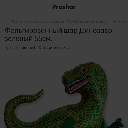
Proshar
Каталог воздушных шаров
Фольгированые шары
Животны
Фольгированный шар Динозавр
зеленый 55см.
Артикул:
звери1
Оставить отзыв