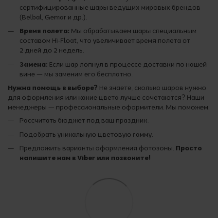
сертифицированные шары ведущих мировых брендов
(Belbal, Gemar и др.).
Время полета:
Мы обрабатываем шары специальным
составом Hi-Float, что увеличивает время полета от
2 дней до 2 недель.
Замена:
Если шар лопнул в процессе доставки по нашей
вине — мы заменим его бесплатно.
Нужна помощь в выборе?
Не знаете, сколько шаров нужно
для оформления или какие цвета лучше сочетаются? Наши
менеджеры — профессиональные оформители. Мы поможем:
Рассчитать бюджет под ваш праздник.
Подобрать уникальную цветовую гамму.
Предложить варианты оформления фотозоны.
Просто
напишите нам в Viber или позвоните!