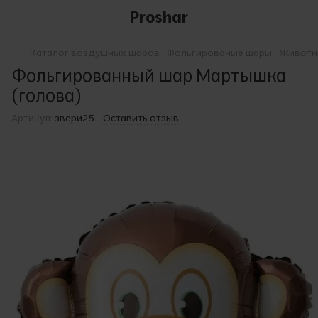
Proshar
Каталог воздушных шаров
Фольгированые шары
Животны
Фольгированный шар Мартышка
(голова)
Артикул:
звери25
Оставить отзыв