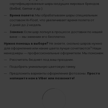
сертифицированные шары ведущих мировых брендов
(Belbal, Gemar и др.).
Время полета:
Мы обрабатываем шары специальным
составом Hi-Float, что увеличивает время полета от
2 дней до 2 недель.
Замена:
Если шар лопнул в процессе доставки по нашей
вине — мы заменим его бесплатно.
Нужна помощь в выборе?
Не знаете, сколько шаров нужно
для оформления или какие цвета лучше сочетаются? Наши
менеджеры — профессиональные оформители. Мы поможем:
Рассчитать бюджет под ваш праздник.
Подобрать уникальную цветовую гамму.
Предложить варианты оформления фотозоны.
Просто
напишите нам в Viber или позвоните!