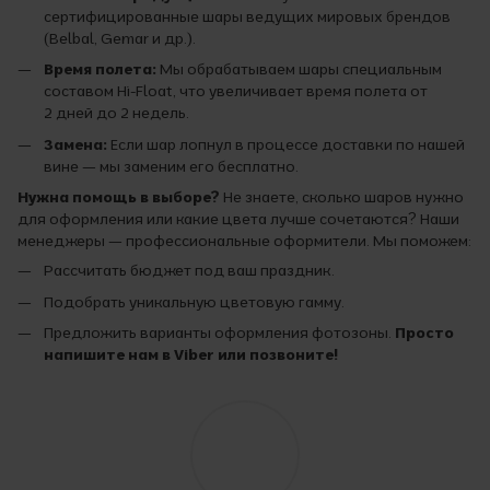
сертифицированные шары ведущих мировых брендов
(Belbal, Gemar и др.).
Время полета:
Мы обрабатываем шары специальным
составом Hi-Float, что увеличивает время полета от
2 дней до 2 недель.
Замена:
Если шар лопнул в процессе доставки по нашей
вине — мы заменим его бесплатно.
Нужна помощь в выборе?
Не знаете, сколько шаров нужно
для оформления или какие цвета лучше сочетаются? Наши
менеджеры — профессиональные оформители. Мы поможем:
Рассчитать бюджет под ваш праздник.
Подобрать уникальную цветовую гамму.
Предложить варианты оформления фотозоны.
Просто
напишите нам в Viber или позвоните!