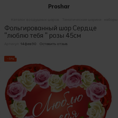
Proshar
Каталог воздушных шаров
Тематические шарики
наборы
Фольгированный шар Сердце
"люблю тебя " розы 45см
Артикул:
14фев90
Оставить отзыв
−5%