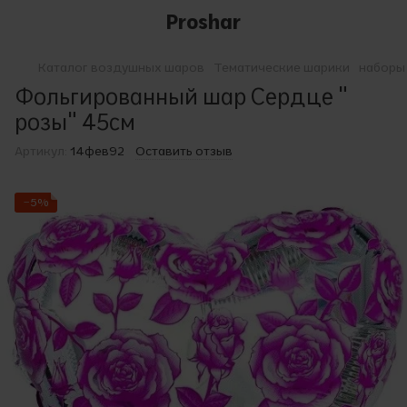
Proshar
Каталог воздушных шаров
Тематические шарики
наборы
Фольгированный шар Сердце "
розы" 45см
Артикул:
14фев92
Оставить отзыв
−5%