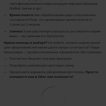
сертифицированные шары ведущих мировых брендов
(Belbal, Gemar и др.).
Время полета:
Мы обрабатываем шары специальным
составом Hi-Float, что увеличивает время полета от
2 дней до 2 недель.
Замена:
Если шар лопнул в процессе доставки по нашей
вине — мы заменим его бесплатно.
Нужна помощь в выборе?
Не знаете, сколько шаров нужно
для оформления или какие цвета лучше сочетаются? Наши
менеджеры — профессиональные оформители. Мы поможем:
Рассчитать бюджет под ваш праздник.
Подобрать уникальную цветовую гамму.
Предложить варианты оформления фотозоны.
Просто
напишите нам в Viber или позвоните!