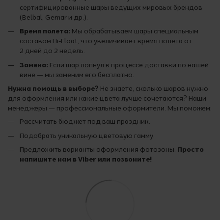
сертифицированные шары ведущих мировых брендов
(Belbal, Gemar и др.).
Время полета:
Мы обрабатываем шары специальным
составом Hi-Float, что увеличивает время полета от
2 дней до 2 недель.
Замена:
Если шар лопнул в процессе доставки по нашей
вине — мы заменим его бесплатно.
Нужна помощь в выборе?
Не знаете, сколько шаров нужно
для оформления или какие цвета лучше сочетаются? Наши
менеджеры — профессиональные оформители. Мы поможем:
Рассчитать бюджет под ваш праздник.
Подобрать уникальную цветовую гамму.
Предложить варианты оформления фотозоны.
Просто
напишите нам в Viber или позвоните!