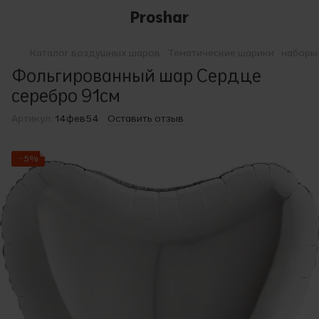
Proshar
Каталог воздушных шаров
Тематические шарики
наборы
Фольгированный шар Сердце
серебро 91см
Артикул:
14фев54
Оставить отзыв
−5%