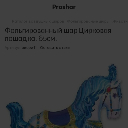
Proshar
Каталог воздушных шаров
Фольгированые шары
Животны
Фольгированный шар Цирковая
лошадка. 65см.
Артикул:
звери11
Оставить отзыв