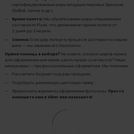
сертифицированные шары ведущих мировых брендов
(Belbal, Gemar и др.).
Время полета:
Мы обрабатываем шары специальным
составом Hi-Float, что увеличивает время полета от
2 дней до 2 недель.
Замена:
Если шар лопнул в процессе доставки по нашей
вине — мы заменим его бесплатно.
Нужна помощь в выборе?
Не знаете, сколько шаров нужно
для оформления или какие цвета лучше сочетаются? Наши
менеджеры — профессиональные оформители. Мы поможем:
Рассчитать бюджет под ваш праздник.
Подобрать уникальную цветовую гамму.
Предложить варианты оформления фотозоны.
Просто
напишите нам в Viber или позвоните!