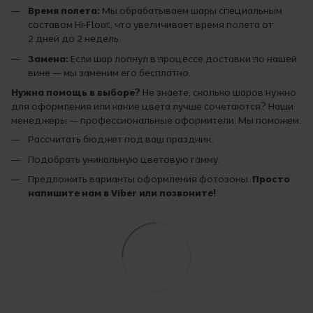
Время полета:
Мы обрабатываем шары специальным
составом Hi-Float, что увеличивает время полета от
2 дней до 2 недель.
Замена:
Если шар лопнул в процессе доставки по нашей
вине — мы заменим его бесплатно.
Нужна помощь в выборе?
Не знаете, сколько шаров нужно
для оформления или какие цвета лучше сочетаются? Наши
менеджеры — профессиональные оформители. Мы поможем:
Рассчитать бюджет под ваш праздник.
Подобрать уникальную цветовую гамму.
Предложить варианты оформления фотозоны.
Просто
напишите нам в Viber или позвоните!