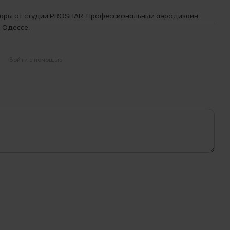
шары от студии PROSHAR. Профессиональный аэродизайн,
 Одессе.
Войти с помощью