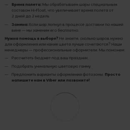
Время полета:
Мы обрабатываем шары специальным
составом Hi-Float, что увеличивает время полета от
2 дней до 2 недель.
Замена:
Если шар лопнул в процессе доставки по нашей
вине — мы заменим его бесплатно.
Нужна помощь в выборе?
Не знаете, сколько шаров нужно
для оформления или какие цвета лучше сочетаются? Наши
менеджеры — профессиональные оформители. Мы поможем:
Рассчитать бюджет под ваш праздник.
Подобрать уникальную цветовую гамму.
Предложить варианты оформления фотозоны.
Просто
напишите нам в Viber или позвоните!