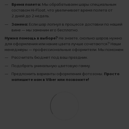
Время полета:
Мы обрабатываем шары специальным
составом Hi-Float, что увеличивает время полета от
2 дней до 2 недель.
Замена:
Если шар лопнул в процессе доставки по нашей
вине — мы заменим его бесплатно.
Нужна помощь в выборе?
Не знаете, сколько шаров нужно
для оформления или какие цвета лучше сочетаются? Наши
менеджеры — профессиональные оформители. Мы поможем:
Рассчитать бюджет под ваш праздник.
Подобрать уникальную цветовую гамму.
Предложить варианты оформления фотозоны.
Просто
напишите нам в Viber или позвоните!