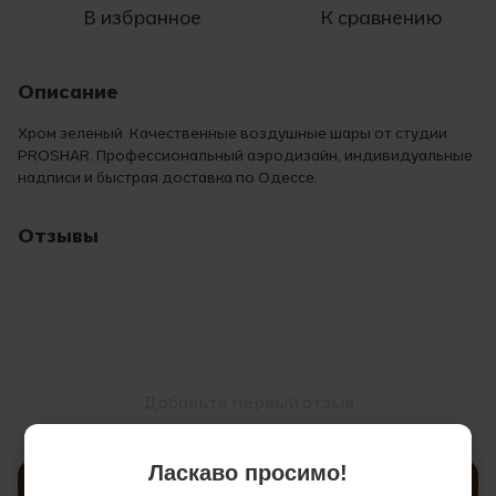
В избранное
К сравнению
Описание
Хром зеленый. Качественные воздушные шары от студии
PROSHAR. Профессиональный аэродизайн, индивидуальные
надписи и быстрая доставка по Одессе.
Отзывы
Добавьте первый отзыв
Ласкаво просимо!
Написать отзыв