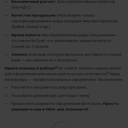
Безналичный расчет:
Для корпоративных клиентов
(без НДС).
Качество продукции:
Используем только
сертифицированные шары ведущих мировых брендов
(Belbal, Gemar и др.).
Время полета:
Мы обрабатываем шары специальным
составом Hi-Float, что увеличивает время полета от
2 дней до 2 недель.
Замена:
Если шар лопнул в процессе доставки по нашей
вине — мы заменим его бесплатно.
Нужна помощь в выборе?
Не знаете, сколько шаров нужно
для оформления или какие цвета лучше сочетаются? Наши
менеджеры — профессиональные оформители. Мы поможем:
Рассчитать бюджет под ваш праздник.
Подобрать уникальную цветовую гамму.
Предложить варианты оформления фотозоны.
Просто
напишите нам в Viber или позвоните!