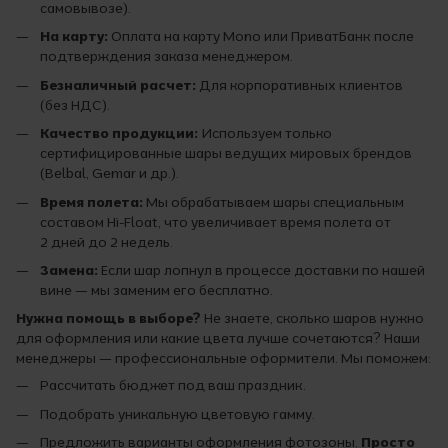
самовывозе).
На карту:
Оплата на карту Mono или ПриватБанк после
подтверждения заказа менеджером.
Безналичный расчет:
Для корпоративных клиентов
(без НДС).
Качество продукции:
Используем только
сертифицированные шары ведущих мировых брендов
(Belbal, Gemar и др.).
Время полета:
Мы обрабатываем шары специальным
составом Hi-Float, что увеличивает время полета от
2 дней до 2 недель.
Замена:
Если шар лопнул в процессе доставки по нашей
вине — мы заменим его бесплатно.
Нужна помощь в выборе?
Не знаете, сколько шаров нужно
для оформления или какие цвета лучше сочетаются? Наши
менеджеры — профессиональные оформители. Мы поможем:
Рассчитать бюджет под ваш праздник.
Подобрать уникальную цветовую гамму.
Предложить варианты оформления фотозоны.
Просто