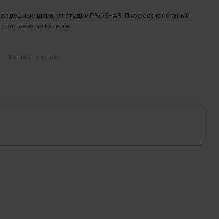
 воздушные шары от студии PROSHAR. Профессиональный
 доставка по Одессе.
Войти с помощью