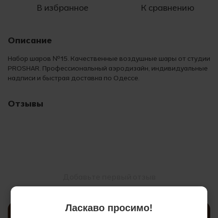
В избранное
К сравнению
Описание
Набор шаров №15. Качественные воздушные шары от студии
PROSHAR. Профессиональный аэродизайн, индивидуальные
надписи и быстрая доставка по Одессе.
Отзывы
Добавьте первый отзыв
Ласкаво просимо!
Написать отзыв