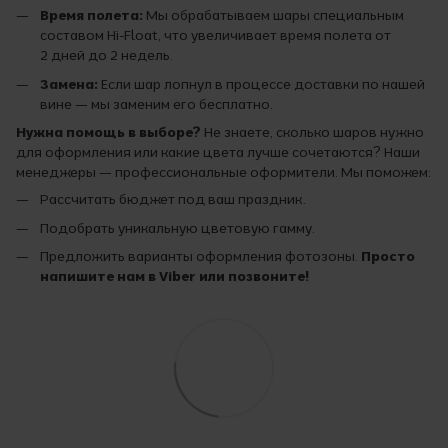
Время полета:
Мы обрабатываем шары специальным
составом Hi-Float, что увеличивает время полета от
2 дней до 2 недель.
Замена:
Если шар лопнул в процессе доставки по нашей
вине — мы заменим его бесплатно.
Нужна помощь в выборе?
Не знаете, сколько шаров нужно
для оформления или какие цвета лучше сочетаются? Наши
менеджеры — профессиональные оформители. Мы поможем:
Рассчитать бюджет под ваш праздник.
Подобрать уникальную цветовую гамму.
Предложить варианты оформления фотозоны.
Просто
напишите нам в Viber или позвоните!