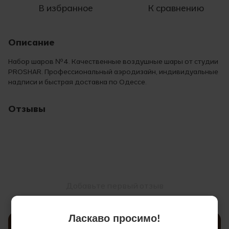
В избранное
К сравнению
Описание
Набор шаров №4. Качественные воздушные шары от студии
PROSHAR. Профессиональный аэродизайн, индивидуальные
надписи и быстрая доставка по Одессе.
Отзывы
Добавьте первый отзыв
Ласкаво просимо!
Написать отзыв