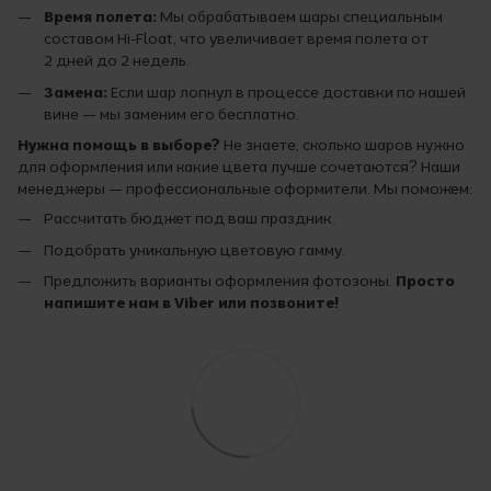
Время полета:
Мы обрабатываем шары специальным
составом Hi-Float, что увеличивает время полета от
2 дней до 2 недель.
Замена:
Если шар лопнул в процессе доставки по нашей
вине — мы заменим его бесплатно.
Нужна помощь в выборе?
Не знаете, сколько шаров нужно
для оформления или какие цвета лучше сочетаются? Наши
менеджеры — профессиональные оформители. Мы поможем:
Рассчитать бюджет под ваш праздник.
Подобрать уникальную цветовую гамму.
Предложить варианты оформления фотозоны.
Просто
напишите нам в Viber или позвоните!