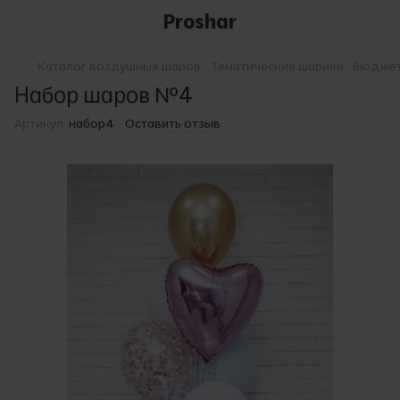
Proshar
Каталог воздушных шаров
Тематические шарики
Бюджет
Набор шаров №4
Артикул:
набор4
Оставить отзыв