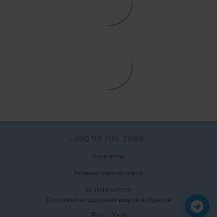
+380 93 706 2988
Контакты
Полная версия сайта
© 2014—2026
Доставка воздушных шаров в Одессе
Рус
Укр