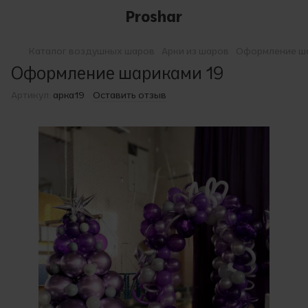
Proshar
Каталог воздушных шаров
Арки из шаров
Оформление ша
Оформление шариками 19
Артикул:
арка19
Оставить отзыв