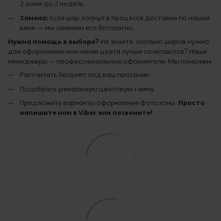
2 дней до 2 недель.
Замена:
Если шар лопнул в процессе доставки по нашей
вине — мы заменим его бесплатно.
Нужна помощь в выборе?
Не знаете, сколько шаров нужно
для оформления или какие цвета лучше сочетаются? Наши
менеджеры — профессиональные оформители. Мы поможем:
Рассчитать бюджет под ваш праздник.
Подобрать уникальную цветовую гамму.
Предложить варианты оформления фотозоны.
Просто
напишите нам в Viber или позвоните!