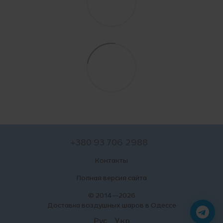
+380 93 706 2988
Контакты
Полная версия сайта
© 2014—2026
Доставка воздушных шаров в Одессе
Рус
Укр