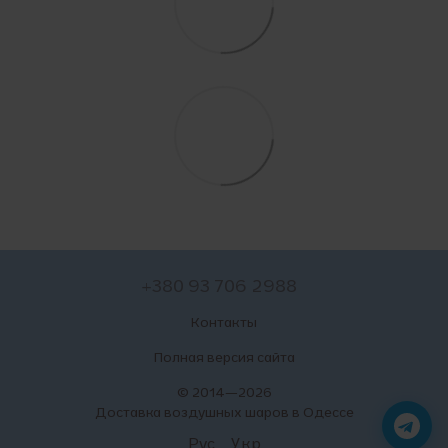
+380 93 706 2988
Контакты
Полная версия сайта
© 2014—2026
Доставка воздушных шаров в Одессе
Рус
Укр