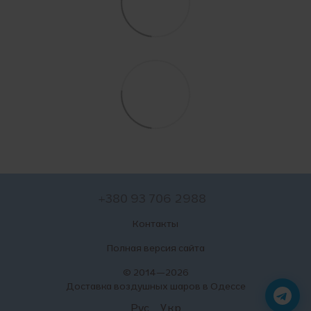
+380 93 706 2988
Контакты
Полная версия сайта
© 2014—2026
Доставка воздушных шаров в Одессе
Рус
Укр