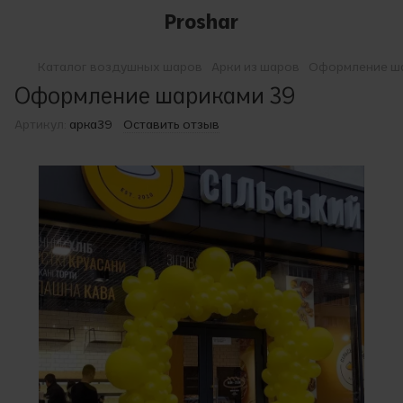
Proshar
Каталог воздушных шаров
Арки из шаров
Оформление ш
Оформление шариками 39
Артикул:
арка39
Оставить отзыв