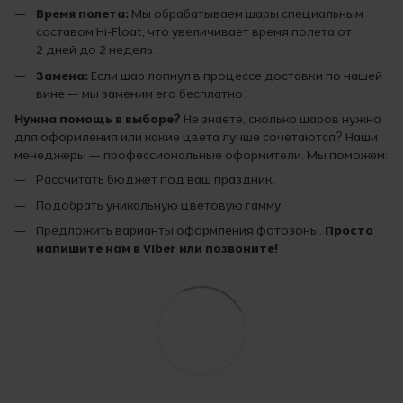
Время полета:
Мы обрабатываем шары специальным
составом Hi-Float, что увеличивает время полета от
2 дней до 2 недель.
Замена:
Если шар лопнул в процессе доставки по нашей
вине — мы заменим его бесплатно.
Нужна помощь в выборе?
Не знаете, сколько шаров нужно
для оформления или какие цвета лучше сочетаются? Наши
менеджеры — профессиональные оформители. Мы поможем:
Рассчитать бюджет под ваш праздник.
Подобрать уникальную цветовую гамму.
Предложить варианты оформления фотозоны.
Просто
напишите нам в Viber или позвоните!