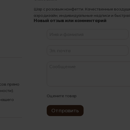
Шар с розовым конфетти. Качественные воздуш
аэродизайн, индивидуальные надписи и быстрая
Новый отзыв или комментарий
асов прямо
ности).
Оцените товар
 нашего
Отправить