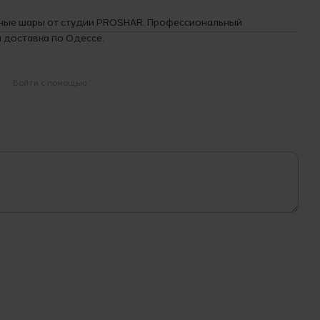
ные шары от студии PROSHAR. Профессиональный
 доставка по Одессе.
Войти с помощью