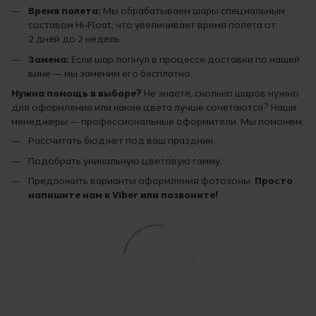
Время полета:
Мы обрабатываем шары специальным
составом Hi-Float, что увеличивает время полета от
2 дней до 2 недель.
Замена:
Если шар лопнул в процессе доставки по нашей
вине — мы заменим его бесплатно.
Нужна помощь в выборе?
Не знаете, сколько шаров нужно
для оформления или какие цвета лучше сочетаются? Наши
менеджеры — профессиональные оформители. Мы поможем:
Рассчитать бюджет под ваш праздник.
Подобрать уникальную цветовую гамму.
Предложить варианты оформления фотозоны.
Просто
напишите нам в Viber или позвоните!