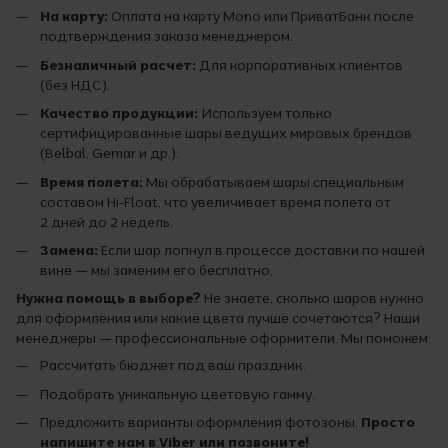
На карту:
Оплата на карту Mono или ПриватБанк после
подтверждения заказа менеджером.
Безналичный расчет:
Для корпоративных клиентов
(без НДС).
Качество продукции:
Используем только
сертифицированные шары ведущих мировых брендов
(Belbal, Gemar и др.).
Время полета:
Мы обрабатываем шары специальным
составом Hi-Float, что увеличивает время полета от
2 дней до 2 недель.
Замена:
Если шар лопнул в процессе доставки по нашей
вине — мы заменим его бесплатно.
Нужна помощь в выборе?
Не знаете, сколько шаров нужно
для оформления или какие цвета лучше сочетаются? Наши
менеджеры — профессиональные оформители. Мы поможем:
Рассчитать бюджет под ваш праздник.
Подобрать уникальную цветовую гамму.
Предложить варианты оформления фотозоны.
Просто
напишите нам в Viber или позвоните!