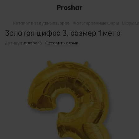
Proshar
Каталог воздушных шаров
Фольгированые шары
Шары ц
Золотая цифра 3, размер 1 метр
Артикул:
number3
Оставить отзыв