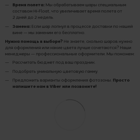
Время полета:
Мы обрабатываем шары специальным
составом Hi-Float, что увеличивает время полета от
2 дней до 2 недель.
Замена:
Если шар лопнул в процессе доставки по нашей
вине — мы заменим его бесплатно.
Нужна помощь в выборе?
Не знаете, сколько шаров нужно
для оформления или какие цвета лучше сочетаются? Наши
менеджеры — профессиональные оформители. Мы поможем:
Рассчитать бюджет под ваш праздник.
Подобрать уникальную цветовую гамму.
Предложить варианты оформления фотозоны.
Просто
напишите нам в Viber или позвоните!