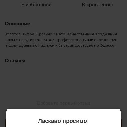
В избранное
К сравнению
Описание
Золотая цифра 3, размер 1 метр. Качественные воздушные
шары от студии PROSHAR. Профессиональный аэродизайн,
индивидуальные надписи и быстрая доставка по Одессе.
Отзывы
Добавьте первый отзыв
Ласкаво просимо!
Написать отзыв